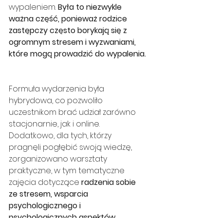
wypaleniem. 
Była to niezwykle 
ważna część, ponieważ rodzice 
zastępczy często borykają się z 
ogromnym stresem i wyzwaniami, 
które mogą prowadzić do wypalenia.
Formuła wydarzenia była 
hybrydowa, co pozwoliło 
uczestnikom brać udział zarówno 
stacjonarnie, jak i online. 
Dodatkowo, dla tych, którzy 
pragnęli pogłębić swoją wiedzę, 
zorganizowano warsztaty 
praktyczne, w tym tematyczne 
zajęcia dotyczące 
radzenia sobie 
ze stresem, wsparcia 
psychologicznego i 
psychologicznych aspektów 