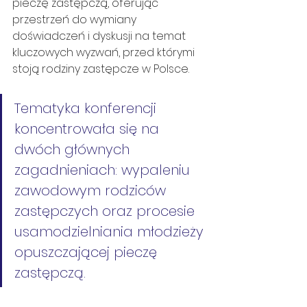
pieczę zastępczą, oferując 
przestrzeń do wymiany 
doświadczeń i dyskusji na temat 
kluczowych wyzwań, przed którymi 
stoją rodziny zastępcze w Polsce.
Tematyka konferencji 
koncentrowała się na 
dwóch głównych 
zagadnieniach: wypaleniu 
zawodowym rodziców 
zastępczych oraz procesie 
usamodzielniania młodzieży 
opuszczającej pieczę 
zastępczą. 