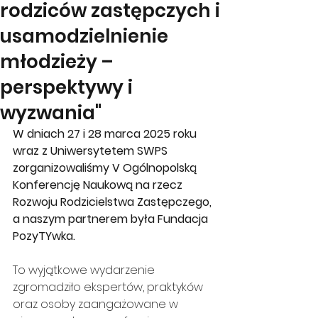
rodziców zastępczych i
usamodzielnienie
młodzieży –
perspektywy i
wyzwania"
W dniach 27 i 28 marca 2025 roku 
wraz z Uniwersytetem SWPS 
zorganizowaliśmy V Ogólnopolską 
Konferencję Naukową na rzecz 
Rozwoju Rodzicielstwa Zastępczego, 
a naszym partnerem była Fundacja 
PozyTYwka. 
To wyjątkowe wydarzenie 
zgromadziło ekspertów, praktyków 
oraz osoby zaangażowane w 