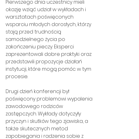
Pierwszego dnia uczestnicy mieli 
okazję wziąć udział w wykładach i 
warsztatach poświęconych 
wsparciu młodych dorosłych, którzy 
stają przed trudnością 
samodzielnego życia po 
zakończeniu pieczy. Eksperci 
zaprezentowali dobre praktyki oraz 
przedstawili propozycje działań 
instytucji, które mogą pomóc w tym 
procesie.
Drugi dzień konferencji był 
poświęcony problemowi wypalenia 
zawodowego rodziców 
zastępczych. Wykłady dotyczyły 
przyczyn i skutków tego zjawiska, a 
także skutecznych metod 
zapobiegania i radzenia sobie z 