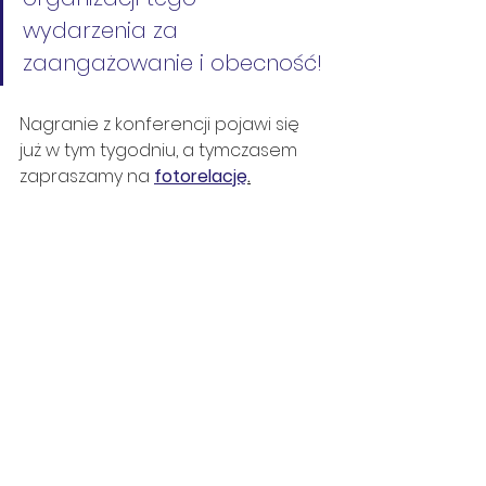
wydarzenia za 
zaangażowanie i obecność!
Nagranie z konferencji pojawi się 
już w tym tygodniu, a tymczasem 
zapraszamy na 
fotorelację
.