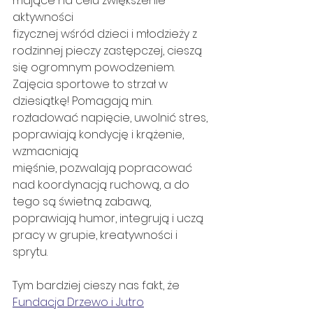
mające na celu zwiększenie 
aktywności
fizycznej wśród dzieci i młodzieży z 
rodzinnej pieczy zastępczej, cieszą 
się ogromnym powodzeniem. 
Zajęcia sportowe to strzał w 
dziesiątkę! Pomagają m.in. 
rozładować napięcie, uwolnić stres, 
poprawiają kondycję i krążenie, 
wzmacniają
mięśnie, pozwalają popracować 
nad koordynacją ruchową, a do 
tego są świetną zabawą, 
poprawiają humor, integrują i uczą 
pracy w grupie, kreatywności i 
sprytu.
Tym bardziej cieszy nas fakt, że 
Fundacja Drzewo i Jutro