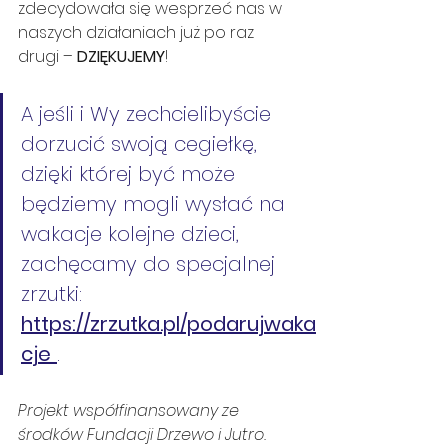
zdecydowała się wesprzeć nas w 
naszych działaniach już po raz 
drugi – 
DZIĘKUJEMY
!
A jeśli i Wy zechcielibyście 
dorzucić swoją cegiełkę, 
dzięki której być może 
będziemy mogli wysłać na 
wakacje kolejne dzieci, 
zachęcamy do specjalnej 
zrzutki: 
https://zrzutka.pl/podarujwaka
cje
.
Projekt współfinansowany ze 
środków Fundacji Drzewo i Jutro.