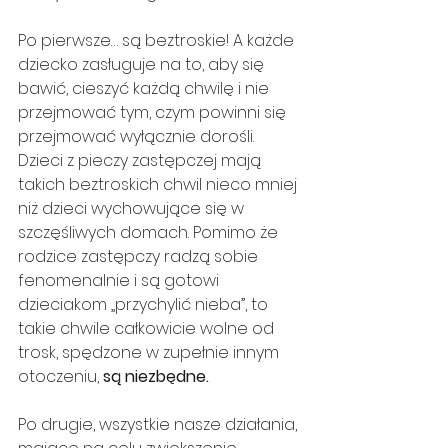
Po pierwsze… są beztroskie! A każde 
dziecko zasługuje na to, aby się 
bawić, cieszyć każdą chwilę i nie 
przejmować tym, czym powinni się 
przejmować wyłącznie dorośli. 
Dzieci z pieczy zastępczej mają 
takich beztroskich chwil nieco mniej 
niż dzieci wychowujące się w 
szczęśliwych domach. Pomimo że 
rodzice zastępczy radzą sobie 
fenomenalnie i są gotowi 
dzieciakom „przychylić nieba”, to 
takie chwile całkowicie wolne od 
trosk, spędzone w zupełnie innym 
otoczeniu, 
są niezbędne.
Po drugie, wszystkie nasze działania, 