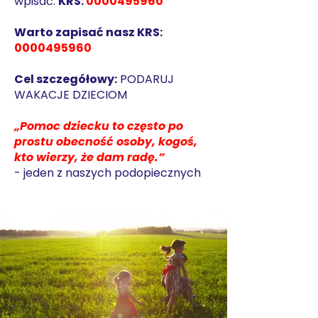
wpisać:
KRS:
0000495960
Warto zapisać nasz KRS:
0000495960
Cel szczegółowy:
PODARUJ
WAKACJE DZIECIOM
„Pomoc dziecku to często po
prostu obecność osoby, kogoś,
kto wierzy, że dam radę.”
- jeden z naszych podopiecznych