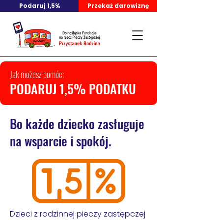
Podaruj 1,5%
Przekaż darowiznę
Jak możesz pomóc:
PODARUJ 1,5% PODATKU
Bo każde dziecko zasługuje
na wsparcie i spokój.
Dzieci z rodzinnej pieczy zastępczej