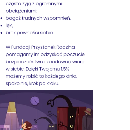
często żyją z ogromnymi
obciążeniami:
bagaż trudnych wspomnień,
lęki,
brak pewności siebie.
W Fundacji Przystanek Rodzina
pomagamy im odzyskać poczucie
bezpieczeństwa i zbudować wiarę
w siebie. Dzięki Twojemu 1,5%
możemy robić to każdego dnia,
spokojnie, krok po kroku.