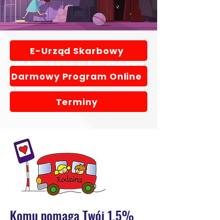
E-Urząd Skarbowy
Darmowy Program Online
Terminy
Komu pomaga Twój 1,5%