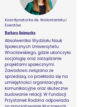
Koordynatorka ds. Wolontariatu i
Eventów
Barbara Animucka
Absolwentka Wydziału Nauk
Społecznych Uniwersytetu
Wrocławskiego, gdzie ukończyła
socjologię oraz zarządzanie
projektami społecznymi.
Zawodowo związana ze
sprzedażą, co przekłada się na
umiejętności organizacyjne,
komunikacyjne oraz skuteczne
budowanie relacji. W Fundacji
Przystanek Rodzina odpowiada
za przygotowanie kluczowych