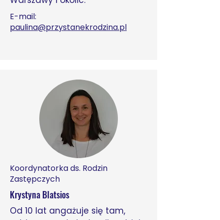
Warszawy i okolic.
E-mail:
paulina@przystanekrodzina.pl
Koordynatorka ds. Rodzin
Zastępczych
Krystyna Blatsios
Od 10 lat angażuje się tam,