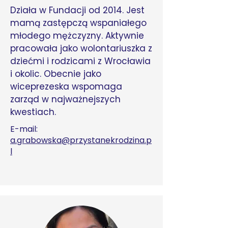
Działa w Fundacji od 2014. Jest
mamą zastępczą wspaniałego
młodego mężczyzny. Aktywnie
pracowała jako wolontariuszka z
dziećmi i rodzicami z Wrocławia
i okolic. Obecnie jako
wiceprezeska wspomaga
zarząd w najważnejszych
kwestiach.
E-mail:
a.grabowska@przystanekrodzina.p
l