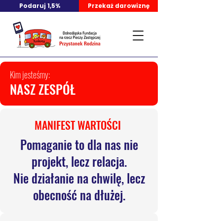
Podaruj 1,5%
Przekaż darowiznę
Kim jesteśmy:
NASZ ZESPÓŁ
​MANIFEST WARTOŚCI ​​
Pomaganie to dla nas nie
projekt, lecz relacja.
Nie działanie na chwilę, lecz
obecność na dłużej.