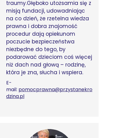
traumy.Głęboko utożsamia się z
misją fundacji, udowadniając
na co dzień, że rzetelna wiedza
prawna i dobra znajomość
procedur dają opiekunom
poczucie bezpieczeństwa
niezbędne do tego, by
podarować dzieciom coś więcej
niż dach nad głową – rodzinę,
która je zna, słucha i wspiera.
E-
mail:
pomocprawna@przystanekro
dzina.pl