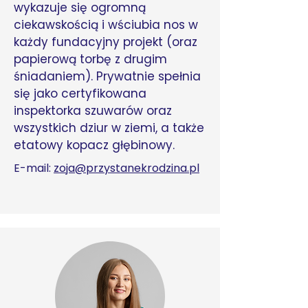
wykazuje się ogromną
ciekawskością i wściubia nos w
każdy fundacyjny projekt (oraz
papierową torbę z drugim
śniadaniem). Prywatnie spełnia
się jako certyfikowana
inspektorka szuwarów oraz
wszystkich dziur w ziemi, a także
etatowy kopacz głębinowy.
E-mail:
zoja@przystanekrodzina.pl