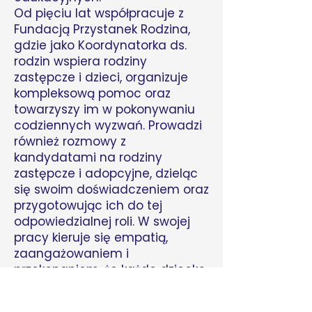
Od pięciu lat współpracuje z
Fundacją Przystanek Rodzina,
gdzie jako Koordynatorka ds.
rodzin wspiera rodziny
zastępcze i dzieci, organizuje
kompleksową pomoc oraz
towarzyszy im w pokonywaniu
codziennych wyzwań. Prowadzi
również rozmowy z
kandydatami na rodziny
zastępcze i adopcyjne, dzieląc
się swoim doświadczeniem oraz
przygotowując ich do tej
odpowiedzialnej roli. W swojej
pracy kieruje się empatią,
zaangażowaniem i
przekonaniem, że każde dziecko
zasługuje na bezpieczny dom i
realne wsparcie.