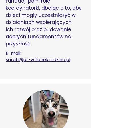
Fundacji pełni rolę
koordynatorki, dbając o to, aby
dzieci mogły uczestniczyć w
działaniach wspierających
ich rozwój oraz budowanie
dobrych fundamentów na
przyszłość.
E-mail:
sarah@przystanekrodzina.pl