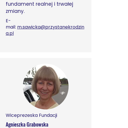
fundament realnej i trwałej
zmiany.
E-
mail:
m.sawicka@przystanekrodzin
a.pl
Wiceprezeska Fundacji
Agnieszka Grabowska