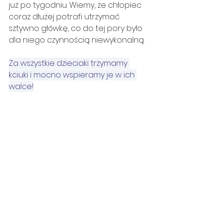
już po tygodniu. Wiemy, że chłopiec 
coraz dłużej potrafi utrzymać 
sztywno główkę, co do tej pory było 
dla niego czynnością niewykonalną.
Za wszystkie dzieciaki trzymamy 
kciuki i mocno wspieramy je w ich 
walce!