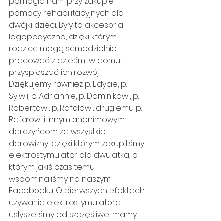
pomogła nam przy zakupie 
pomocy rehabilitacyjnych dla 
dwójki dzieci. Były to akcesoria 
logopedyczne, dzięki którym 
rodzice mogą samodzielnie 
pracować z dziećmi w domu i 
przyspieszać ich rozwój. 
Dziękujemy również p. Edycie, p. 
Sylwii, p. Adriannie, p. Dominikowi, p. 
Robertowi, p. Rafałowi, drugiemu p. 
Rafałowi i innym anonimowym 
darczyńcom za wszystkie 
darowizny, dzięki którym zakupiliśmy 
elektrostymulator dla dwulatka, o 
którym jakiś czas temu 
wspominaliśmy na naszym 
Facebooku. O pierwszych efektach 
używania elektrostymulatora 
usłyszeliśmy od szczęśliwej mamy 