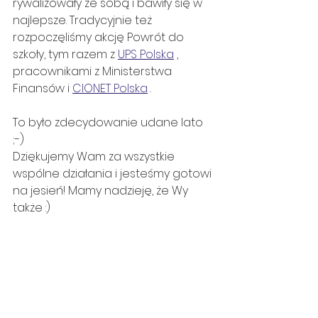
rywalizowały ze sobą i bawiły się w 
najlepsze. Tradycyjnie też 
rozpoczęliśmy akcję Powrót do 
szkoły, tym razem z 
UPS Polska
 , 
pracownikami z Ministerstwa 
Finansów i 
CIONET Polska
 .
To było zdecydowanie udane lato 
;-) 
Dziękujemy Wam za wszystkie 
wspólne działania i jesteśmy gotowi 
na jesień! Mamy nadzieję, że Wy 
także :) 