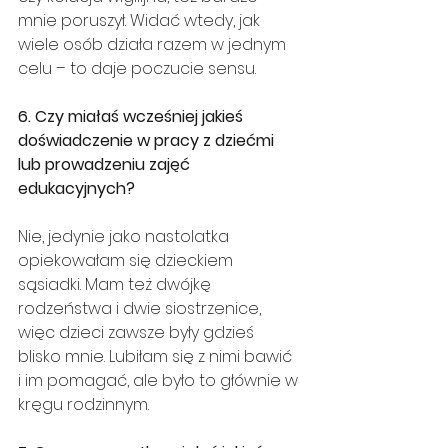
mnie poruszył. Widać wtedy, jak 
wiele osób działa razem w jednym 
celu – to daje poczucie sensu.
6. Czy miałaś wcześniej jakieś 
doświadczenie w pracy z dziećmi 
lub prowadzeniu zajęć 
edukacyjnych?
Nie, jedynie jako nastolatka 
opiekowałam się dzieckiem 
sąsiadki. Mam też dwójkę 
rodzeństwa i dwie siostrzenice, 
więc dzieci zawsze były gdzieś 
blisko mnie. Lubiłam się z nimi bawić 
i im pomagać, ale było to głównie w 
kręgu rodzinnym.