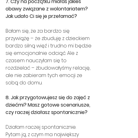
7. Czy na początku miałaś jakieś 
obawy związane z wolontariatem? 
Jak udało Ci się je przełamać?
Bałam się, że za bardzo się 
przywiążę – że zbuduję z dzieckiem 
bardzo silną więź i trudno mi będzie 
się emocjonalnie odciąć. Ale z 
czasem nauczyłam się to 
rozdzielać – zbudowałyśmy relację, 
ale nie zabieram tych emocji ze 
sobą do domu.
8. Jak przygotowujesz się do zajęć z 
dziećmi? Masz gotowe scenariusze, 
czy raczej działasz spontanicznie?
Działam raczej spontanicznie. 
Pytam ją, z czym ma największy 