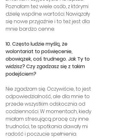
Poznałam też wiele osób, z którymi 
dzielę wspólne wartości. Nawiązały 
się nowe przyjaźnie i to też jest dla 
mnie bardzo cenne.
10. Często ludzie myślą, że 
wolontariat to poświęcenie, 
obowiązek, coś trudnego. Jak Ty to 
widzisz? Czy zgadzasz się z takim 
podejściem?
Nie zgadzam się. Oczywiście, to jest 
odpowiedzialność, ale dla mnie to 
przede wszystkim odskocznia od 
codzienności. W momentach, kiedy 
miałam stresującą pracę czy inne 
trudności, te spotkania dawały mi 
radość i poczucie spełnienia.