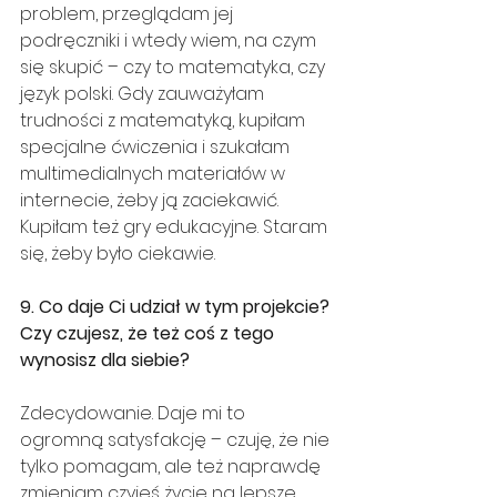
problem, przeglądam jej 
podręczniki i wtedy wiem, na czym 
się skupić – czy to matematyka, czy 
język polski. Gdy zauważyłam 
trudności z matematyką, kupiłam 
specjalne ćwiczenia i szukałam 
multimedialnych materiałów w 
internecie, żeby ją zaciekawić. 
Kupiłam też gry edukacyjne. Staram 
się, żeby było ciekawie.
9. Co daje Ci udział w tym projekcie? 
Czy czujesz, że też coś z tego 
wynosisz dla siebie?
Zdecydowanie. Daje mi to 
ogromną satysfakcję – czuję, że nie 
tylko pomagam, ale też naprawdę 
zmieniam czyjeś życie na lepsze. 