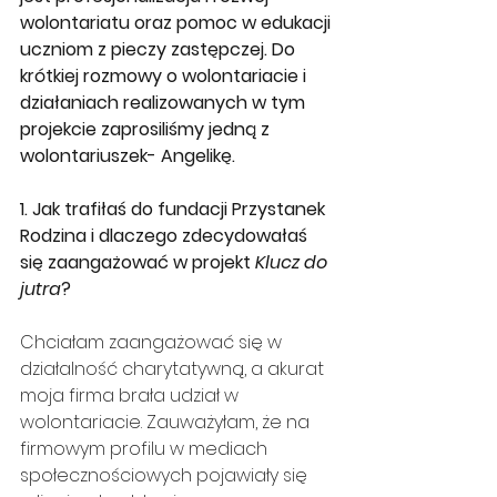
wolontariatu oraz pomoc w edukacji 
uczniom z pieczy zastępczej. Do 
krótkiej rozmowy o wolontariacie i 
działaniach realizowanych w tym 
projekcie zaprosiliśmy jedną z 
wolontariuszek- Angelikę.
1. Jak trafiłaś do fundacji Przystanek 
Rodzina i dlaczego zdecydowałaś 
się zaangażować w projekt 
Klucz do 
jutra
?
Chciałam zaangażować się w 
działalność charytatywną, a akurat 
moja firma brała udział w 
wolontariacie. Zauważyłam, że na 
firmowym profilu w mediach 
społecznościowych pojawiały się 