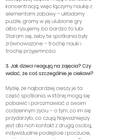
koncentracją, więc łączymy naukę z 
elementami zabawy – układamy 
puzzle, gramy w jej ulubione gry 
albo rysujemy, bo bardzo to lubi. 
Staram się, żeby te spotkania były 
zrównoważone – trochę nauki i 
trochę przyjemności.
3. Jak dzieci reagują na zajęcia? Czy 
widać, że coś szczególnie je ciekawi?
Myślę, że najbardziej cieszy je ta 
część spotkania, w której mogą się 
pobawić i porozmawiać o swoim 
codziennym życiu – o tym, co im się 
przydarzyło, co czują. Najważniejszy 
jest dla nich kontakt z drugą osobą, 
indywidualne podejście i poczucie, 