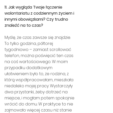
11. Jak wygląda Twoje łączenie 
wolontariatu z codziennym życiem i 
innymi obowiązkami? Czy trudno 
znaleźć na to czas?
Myślę, że czas zawsze się znajdzie. 
To tylko godzina, półtorej 
tygodniowo – zamiast scrollować 
telefon, można poświęcić ten czas 
na coś wartościowego. W moim 
przypadku dodatkowym 
ułatwieniem było to, że rodzina, z 
którą współpracowałam, mieszkała 
niedaleko mojej pracy. Wystarczyły 
dwa przystanki, żeby dotrzeć na 
miejsce, i mogłam potem spokojnie 
wrócić do domu. W praktyce to nie 
zajmowało więcej czasu niż stanie 